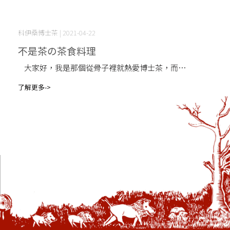
科伊桑博士茶 | 2021-04-22
不是茶の茶食料理
大家好，我是那個從骨子裡就熱愛博士茶，而⋯
了解更多->