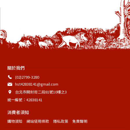
關於我們
(02)2799-3280
hst42838141@gmail.com
台北市開封街二段81號10樓之3
統一編號：42838141
消費者須知
購物須知
網站使用條款
隱私政策
免責聲明